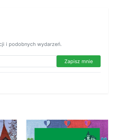
ycji i podobnych wydarzeń.
Zapisz mnie