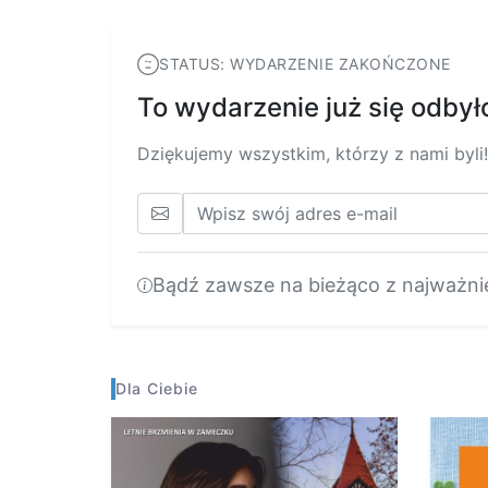
STATUS: WYDARZENIE ZAKOŃCZONE
To wydarzenie już się odbył
Dziękujemy wszystkim, którzy z nami byli!
Bądź zawsze na bieżąco z najważni
Dla Ciebie