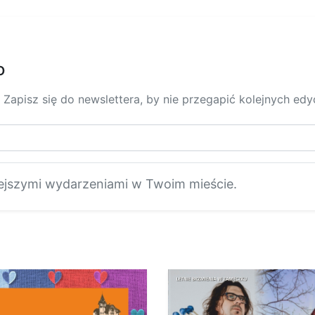
o
 Zapisz się do newslettera, by nie przegapić kolejnych ed
ejszymi wydarzeniami w Twoim mieście.