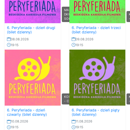
MAŁY
DKF
SOKOLE...
6. Peryferiada - dzień drugi
6. Peryferiada - dzień trzeci
(bilet dzienny)
(bilet dzienny)
08.08.2026
09.08.2026
19:15
19:15
KONCERTY
- CENT...
6. Peryferiada - dzień
6. Peryferiada - dzień piąty
czwarty (bilet dzienny)
(bilet dzienny)
10.08.2026
11.08.2026
19:15
19:15