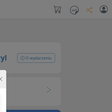
yl
O wydarzeniu