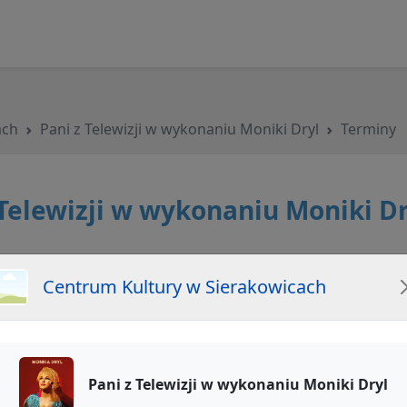
ach
Pani z Telewizji w wykonaniu Moniki Dryl
Terminy
 Telewizji w wykonaniu Moniki Dr
Centrum Kultury w Sierakowicach
Sierpień
Pani z Telewizji w wykonaniu Moniki Dryl