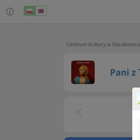
Centrum Kultury w Sierakowic
Pani z