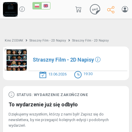
Kino ZODIAK
Straszny Film - 2D Napisy
Straszny Film - 2D Napisy
Straszny Film - 2D Napisy
19:30
13.06.2026
STATUS: WYDARZENIE ZAKOŃCZONE
To wydarzenie już się odbyło
Dziękujemy wszystkim, którzy z nami byli! Zapisz się do
newslettera, by nie przegapić kolejnych edycji i podobnych
wydarzeń.