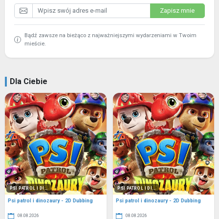
Zapisz mnie
Bądź zawsze na bieżąco z najważniejszymi wydarzeniami w Twoim
mieście.
Dla Ciebie
PSI PATROL I DI...
PSI PATROL I DI...
Psi patrol i dinozaury - 2D Dubbing
Psi patrol i dinozaury - 2D Dubbing
08.08.2026
08.08.2026