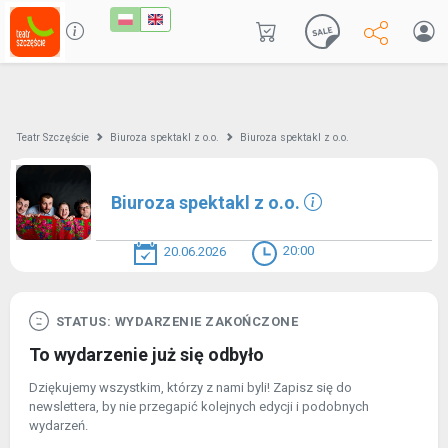
Teatr Szczęście
Biuroza spektakl z o.o.
Biuroza spektakl z o.o.
Biuroza spektakl z o.o.
20:00
20.06.2026
STATUS: WYDARZENIE ZAKOŃCZONE
To wydarzenie już się odbyło
Dziękujemy wszystkim, którzy z nami byli! Zapisz się do
newslettera, by nie przegapić kolejnych edycji i podobnych
wydarzeń.