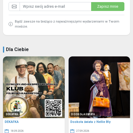
Zapisz mnie
Bądź zawsze na bieżąco z najważniejszymi wydarzeniami w Twoim
mieście.
Dla Ciebie
DEKAFKA
DOOKOŁA ŚWIATA ...
DEKAFKA
Dookoła świata z Nellie Bly
18.09.2026
27.09.2026