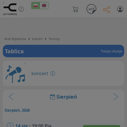
Klub Wytwórnia
koncert
Terminy
Tablica
Twoje okazje
koncert
Sierpień
Sierpień, 2026
14 sie
19:00 Pią
|