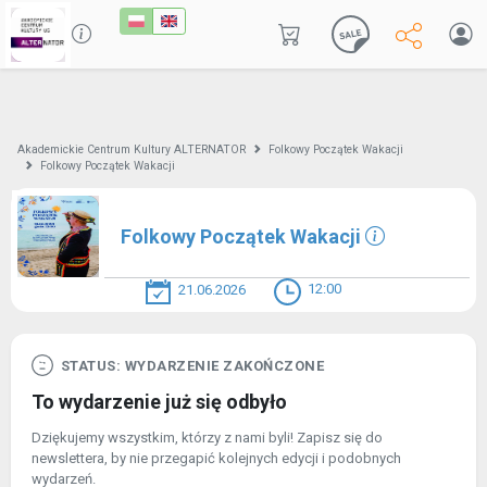
Akademickie Centrum Kultury ALTERNATOR
Folkowy Początek Wakacji
Folkowy Początek Wakacji
Folkowy Początek Wakacji
12:00
21.06.2026
STATUS: WYDARZENIE ZAKOŃCZONE
To wydarzenie już się odbyło
Dziękujemy wszystkim, którzy z nami byli! Zapisz się do
newslettera, by nie przegapić kolejnych edycji i podobnych
wydarzeń.