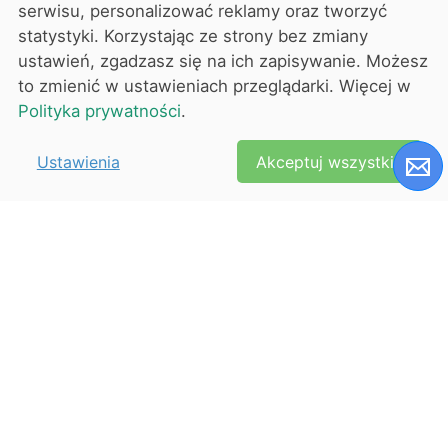
serwisu, personalizować reklamy oraz tworzyć
statystyki. Korzystając ze strony bez zmiany
ustawień, zgadzasz się na ich zapisywanie. Możesz
to zmienić w ustawieniach przeglądarki. Więcej w
3
Polityka prywatności
.
Weryfikuj uczestników wydarzenia
Ustawienia
Akceptuj wszystkie
dzięki Skanerowi Ekobilet powiązanemu z oprogramowaniem do
sprzedaży biletów.