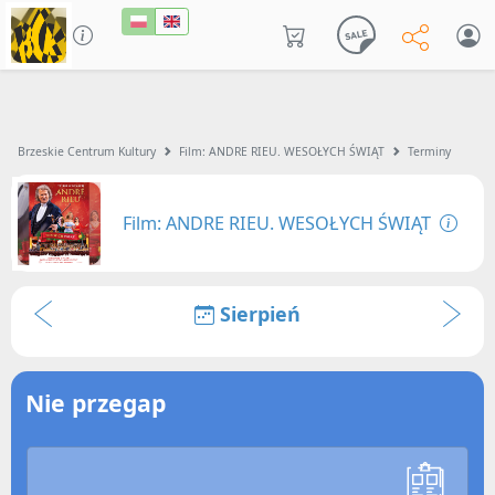
Brzeskie Centrum Kultury
Film: ANDRE RIEU. WESOŁYCH ŚWIĄT
Terminy
Film: ANDRE RIEU. WESOŁYCH ŚWIĄT
Sierpień
Nie przegap