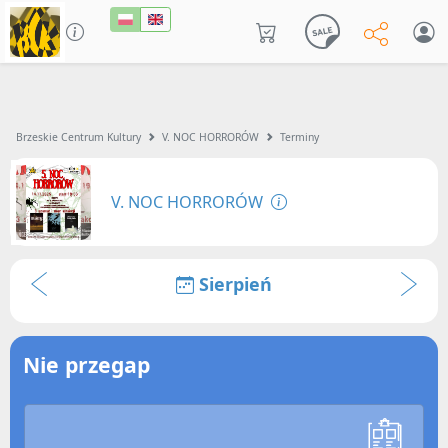
Brzeskie Centrum Kultury
V. NOC HORRORÓW
Terminy
V. NOC HORRORÓW
Sierpień
Nie przegap