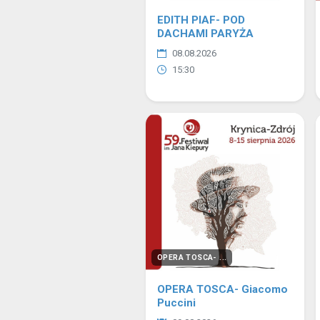
EDITH PIAF- POD
DACHAMI PARYŻA
08.08.2026
15:30
OPERA TOSCA- ...
OPERA TOSCA- Giacomo
Puccini