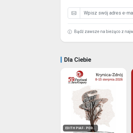
Bądź zawsze na bieżąco z naj
Dla Ciebie
EDITH PIAF- POD...