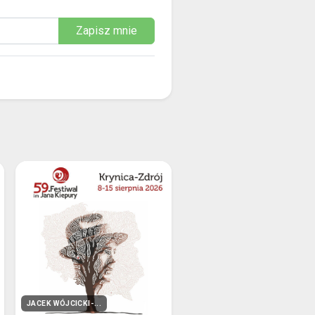
Zapisz mnie
JACEK WÓJCICKI-...