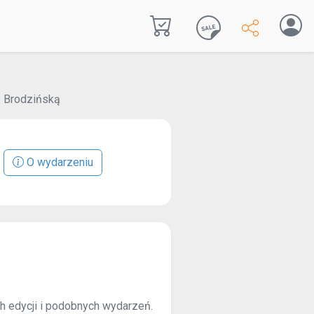
ą Brodzińską
O wydarzeniu
ch edycji i podobnych wydarzeń.