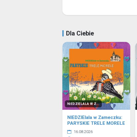
Dla Ciebie
NIEDZIELALA W Z...
NIEDZIElala w Zameczku:
PARYSKIE TRELE MORELE
16.08.2026