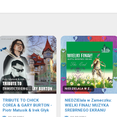
TRIBUTE TO CHIC...
NIEDZIELALA W Z...
TRIBUTE TO CHICK
NIEDZIElala w Zameczku:
COREA & GARY BURTON -
WIELKI FINAŁ! MUZYKA
Piotr Matusik & Irek Głyk
SREBRNEGO EKRANU