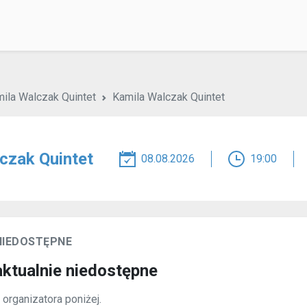
ila Walczak Quintet
Kamila Walczak Quintet
czak Quintet
08.08.2026
19:00
NIEDOSTĘPNE
aktualnie niedostępne
organizatora poniżej.