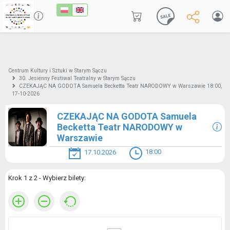
Centrum Kultury i Sztuki w Starym Sączu
30. Jesienny Festiwal Teatralny w Starym Sączu
CZEKAJĄC NA GODOTA Samuela Becketta Teatr NARODOWY w Warszawie 18:00,
17-10-2026
CZEKAJĄC NA GODOTA Samuela
Becketta Teatr NARODOWY w
Warszawie
18:00
17.10.2026
Krok 1 z 2 - Wybierz bilety: