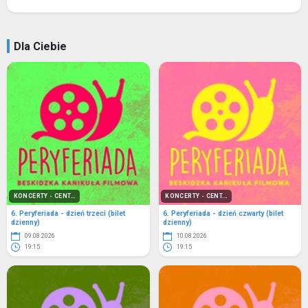
Dla Ciebie
KONCERTY - CENT...
KONCERTY - CENT...
6. Peryferiada - dzień trzeci (bilet
6. Peryferiada - dzień czwarty (bilet
dzienny)
dzienny)
09.08.2026
10.08.2026
19:15
19:15