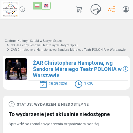
Centrum Kultury i Sztuki w Starym Sączu
30. Jesienny Festiwal Teatralny w Starym Sączu
ŻAR Christophera Hamptona, wg Śandora Máraiego Teatr POLONIA w Warszawie
ŻAR Christophera Hamptona, wg
Śandora Máraiego Teatr POLONIA w
Warszawie
17:30
28.09.2026
STATUS: WYDARZENIE NIEDOSTĘPNE
To wydarzenie jest aktualnie niedostępne
Sprawdź pozostałe wydarzenia organizatora poniżej.