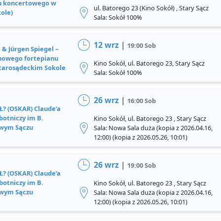
u koncertowego w
ul. Batorego 23 (Kino Sokół) , Stary Sącz
ole)
Sala: Sokół 100%
12 wrz
|
19:00 Sob
 & Jürgen Spiegel –
 nowego fortepianu
Kino Sokół, ul. Batorego 23, Stary Sącz
tarosądeckim Sokole
Sala: Sokół 100%
26 wrz
|
16:00 Sob
? (OSKAR) Claude’a
botniczy im B.
Kino Sokół, ul. Batorego 23 , Stary Sącz
wym Sączu
Sala: Nowa Sala duża (kopia z 2026.04.16,
12:00) (kopia z 2026.05.26, 10:01)
26 wrz
|
19:00 Sob
? (OSKAR) Claude’a
botniczy im B.
Kino Sokół, ul. Batorego 23 , Stary Sącz
wym Sączu
Sala: Nowa Sala duża (kopia z 2026.04.16,
12:00) (kopia z 2026.05.26, 10:01)