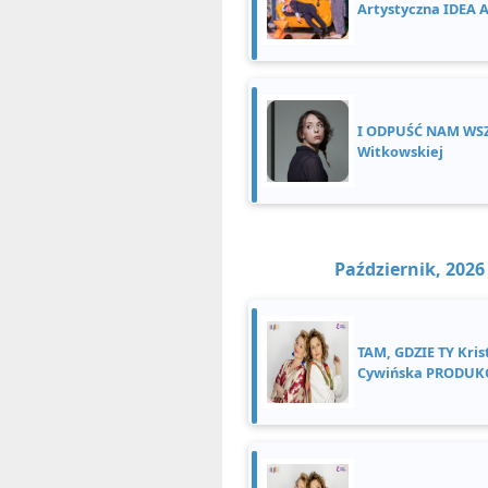
Artystyczna IDEA 
I ODPUŚĆ NAM WS
Witkowskiej
Październik, 2026
TAM, GDZIE TY Kris
Cywińska PRODUKC