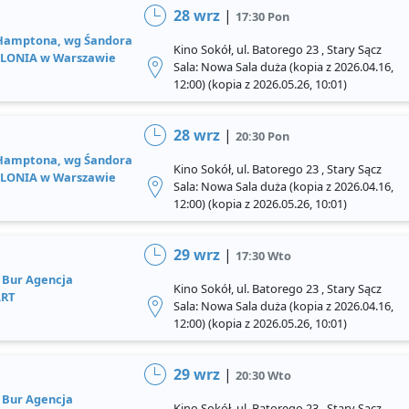
28 wrz
|
17:30 Pon
 Hamptona, wg Śandora
Kino Sokół, ul. Batorego 23 , Stary Sącz
OLONIA w Warszawie
Sala: Nowa Sala duża (kopia z 2026.04.16,
12:00) (kopia z 2026.05.26, 10:01)
28 wrz
|
20:30 Pon
 Hamptona, wg Śandora
Kino Sokół, ul. Batorego 23 , Stary Sącz
OLONIA w Warszawie
Sala: Nowa Sala duża (kopia z 2026.04.16,
12:00) (kopia z 2026.05.26, 10:01)
29 wrz
|
17:30 Wto
 Bur Agencja
Kino Sokół, ul. Batorego 23 , Stary Sącz
ART
Sala: Nowa Sala duża (kopia z 2026.04.16,
12:00) (kopia z 2026.05.26, 10:01)
29 wrz
|
20:30 Wto
 Bur Agencja
Kino Sokół, ul. Batorego 23 , Stary Sącz