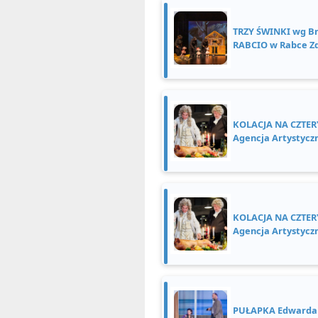
TRZY ŚWINKI wg Br
RABCIO w Rabce Z
KOLACJA NA CZTERY
Agencja Artystycz
KOLACJA NA CZTERY
Agencja Artystycz
PUŁAPKA Edwarda 