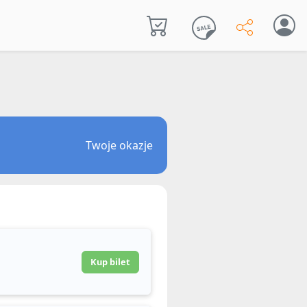
Twoje okazje
Kup bilet