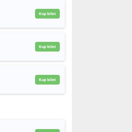
Kup bilet
Kup bilet
Kup bilet