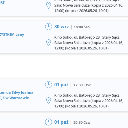
ART
Sala: Nowa Sala duża (kopia z 2026.04.16,
12:00) (kopia z 2026.05.26, 10:01)
30 wrz
|
18:00 Śro
ZYSTKIM Leny
Kino Sokół, ul. Batorego 23 , Stary Sącz
Sala: Nowa Sala duża (kopia z 2026.04.16,
12:00) (kopia z 2026.05.26, 10:01)
01 paź
|
17:30 Czw
ten da Silvy Joanna
Kino Sokół, ul. Batorego 23 , Stary Sącz
JE w Warszawie
Sala: Nowa Sala duża (kopia z 2026.04.16,
12:00) (kopia z 2026.05.26, 10:01)
01 paź
|
20:30 Czw