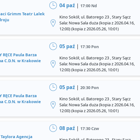
04 paź
|
17:00 Nd
aci Grimm Teatr Lalek
Kino Sokół, ul. Batorego 23 , Stary Sącz
droju
Sala: Nowa Sala duża (kopia z 2026.04.16,
12:00) (kopia z 2026.05.26, 10:01)
05 paź
|
17:30 Pon
 RĘCE Paula Barza
Kino Sokół, ul. Batorego 23 , Stary Sącz
na C.D.N. w Krakowie
Sala: Nowa Sala duża (kopia z 2026.04.16,
12:00) (kopia z 2026.05.26, 10:01)
05 paź
|
20:30 Pon
 RĘCE Paula Barza
Kino Sokół, ul. Batorego 23 , Stary Sącz
na C.D.N. w Krakowie
Sala: Nowa Sala duża (kopia z 2026.04.16,
12:00) (kopia z 2026.05.26, 10:01)
08 paź
|
17:30 Czw
Taylora Agencja
Kino Sokół, ul. Batorego 23 , Stary Sącz