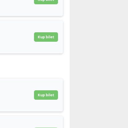
Kup bilet
Kup bilet