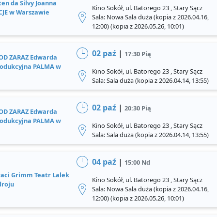
ten da Silvy Joanna
Kino Sokół, ul. Batorego 23 , Stary Sącz
JE w Warszawie
Sala: Nowa Sala duża (kopia z 2026.04.16,
12:00) (kopia z 2026.05.26, 10:01)
02 paź
|
17:30 Pią
OD ZARAZ Edwarda
rodukcyjna PALMA w
Kino Sokół, ul. Batorego 23 , Stary Sącz
Sala: Sala duża (kopia z 2026.04.14, 13:55)
02 paź
|
20:30 Pią
OD ZARAZ Edwarda
rodukcyjna PALMA w
Kino Sokół, ul. Batorego 23 , Stary Sącz
Sala: Sala duża (kopia z 2026.04.14, 13:55)
04 paź
|
15:00 Nd
aci Grimm Teatr Lalek
Kino Sokół, ul. Batorego 23 , Stary Sącz
droju
Sala: Nowa Sala duża (kopia z 2026.04.16,
12:00) (kopia z 2026.05.26, 10:01)