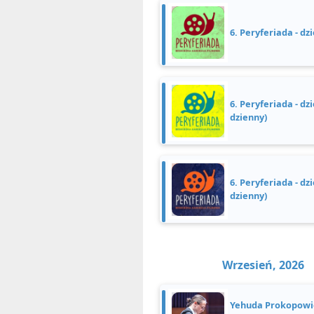
6. Peryferiada - dz
6. Peryferiada - dz
dzienny)
6. Peryferiada - dzi
dzienny)
Wrzesień, 2026
Yehuda Prokopowicz