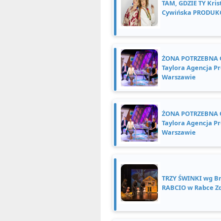
TAM, GDZIE TY Kris
Cywińska PRODUKC
ŻONA POTRZEBNA 
Taylora Agencja P
Warszawie
ŻONA POTRZEBNA 
Taylora Agencja P
Warszawie
TRZY ŚWINKI wg Br
RABCIO w Rabce Z