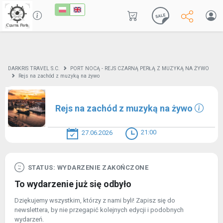
DARKRIS TRAVEL S.C.
PORT NOCĄ - REJS CZARNĄ PERŁĄ Z MUZYKĄ NA ŻYWO
Rejs na zachód z muzyką na żywo
Rejs na zachód z muzyką na żywo
21:00
27.06.2026
STATUS: WYDARZENIE ZAKOŃCZONE
To wydarzenie już się odbyło
Dziękujemy wszystkim, którzy z nami byli! Zapisz się do
newslettera, by nie przegapić kolejnych edycji i podobnych
wydarzeń.