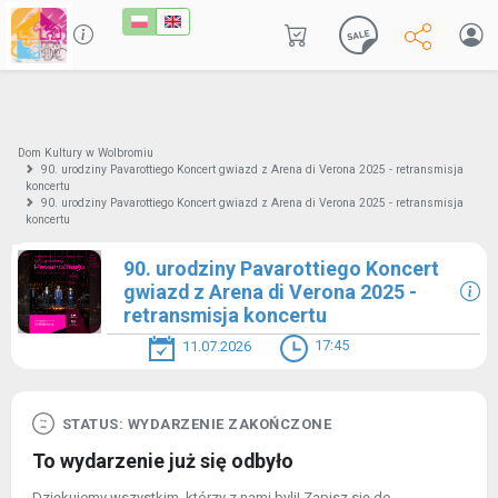
Dom Kultury w Wolbromiu
90. urodziny Pavarottiego Koncert gwiazd z Arena di Verona 2025 - retransmisja
koncertu
90. urodziny Pavarottiego Koncert gwiazd z Arena di Verona 2025 - retransmisja
koncertu
90. urodziny Pavarottiego Koncert
gwiazd z Arena di Verona 2025 -
retransmisja koncertu
17:45
11.07.2026
STATUS: WYDARZENIE ZAKOŃCZONE
To wydarzenie już się odbyło
Dziękujemy wszystkim, którzy z nami byli! Zapisz się do