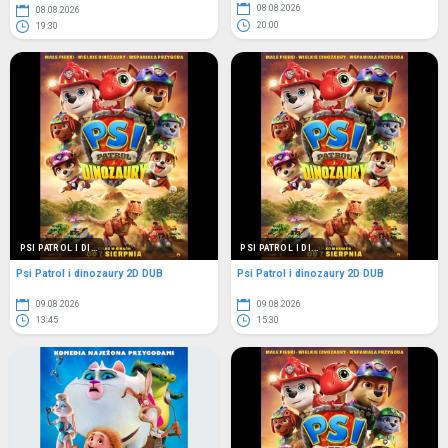
08.08.2026
08.08.2026
20:00
19:30
PSI PATROL I DI...
PSI PATROL I DI...
Psi Patrol i dinozaury 2D DUB
Psi Patrol i dinozaury 2D DUB
09.08.2026
09.08.2026
13:45
15:30