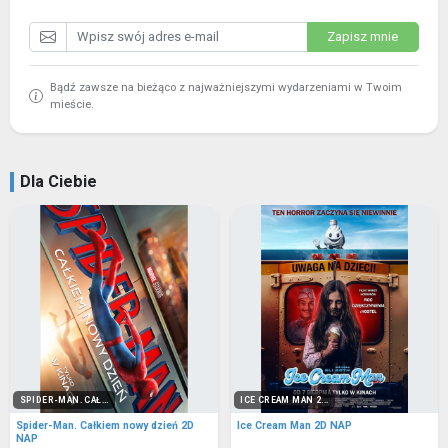
Zapisz mnie
Bądź zawsze na bieżąco z najważniejszymi wydarzeniami w Twoim
mieście.
Dla Ciebie
SPIDER-MAN. CAŁ...
ICE CREAM MAN 2...
Spider-Man. Całkiem nowy dzień 2D
Ice Cream Man 2D NAP
NAP