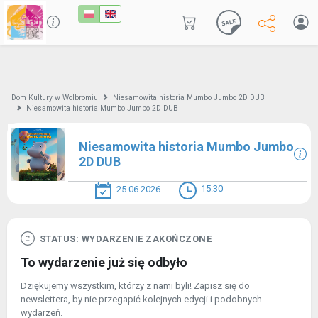
Dom Kultury w Wolbromiu
Niesamowita historia Mumbo Jumbo 2D DUB
Niesamowita historia Mumbo Jumbo 2D DUB
Niesamowita historia Mumbo Jumbo
2D DUB
15:30
25.06.2026
STATUS: WYDARZENIE ZAKOŃCZONE
To wydarzenie już się odbyło
Dziękujemy wszystkim, którzy z nami byli! Zapisz się do
newslettera, by nie przegapić kolejnych edycji i podobnych
wydarzeń.