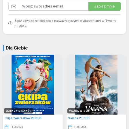
Zapisz mnie
Bądź zawsze na bieżąco z najważniejszymi wydarzeniami w Twoim
mieście.
Dla Ciebie
EKIPA ZWIERZAKÓ...
VAIANA 2D DUB
Ekipa zwierzaków 2D DUB
Vaiana 2D DUB
11.08.2026
11.08.2026