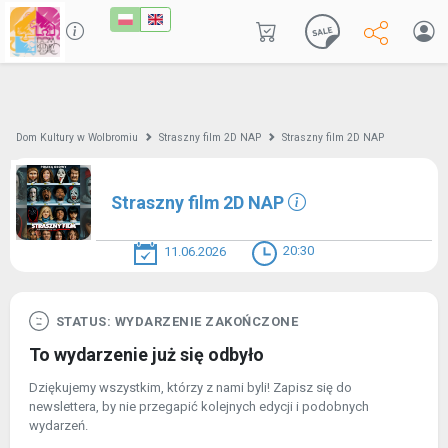
Dom Kultury w Wolbromiu
Straszny film 2D NAP
Straszny film 2D NAP
Straszny film 2D NAP
20:30
11.06.2026
STATUS: WYDARZENIE ZAKOŃCZONE
To wydarzenie już się odbyło
Dziękujemy wszystkim, którzy z nami byli! Zapisz się do
newslettera, by nie przegapić kolejnych edycji i podobnych
wydarzeń.