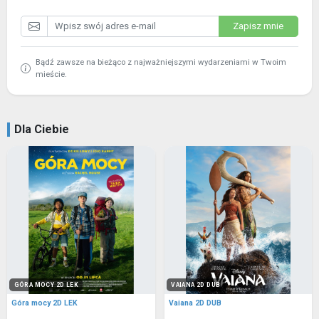
Zapisz mnie
Bądź zawsze na bieżąco z najważniejszymi wydarzeniami w Twoim
mieście.
Dla Ciebie
GÓRA MOCY 2D LEK
VAIANA 2D DUB
Góra mocy 2D LEK
Vaiana 2D DUB