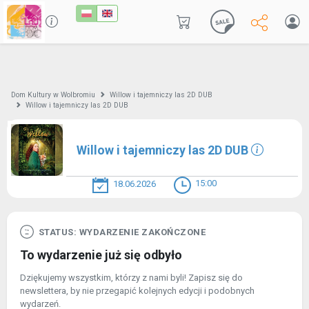
Dom Kultury w Wolbromiu
Willow i tajemniczy las 2D DUB
Willow i tajemniczy las 2D DUB
Willow i tajemniczy las 2D DUB
15:00
18.06.2026
STATUS: WYDARZENIE ZAKOŃCZONE
To wydarzenie już się odbyło
Dziękujemy wszystkim, którzy z nami byli! Zapisz się do
newslettera, by nie przegapić kolejnych edycji i podobnych
wydarzeń.