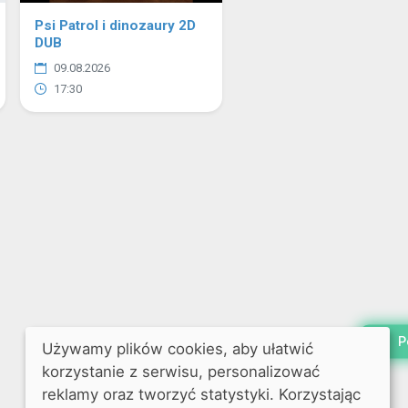
Psi Patrol i dinozaury 2D
DUB
09.08.2026
17:30
P
Używamy plików cookies, aby ułatwić
korzystanie z serwisu, personalizować
reklamy oraz tworzyć statystyki. Korzystając