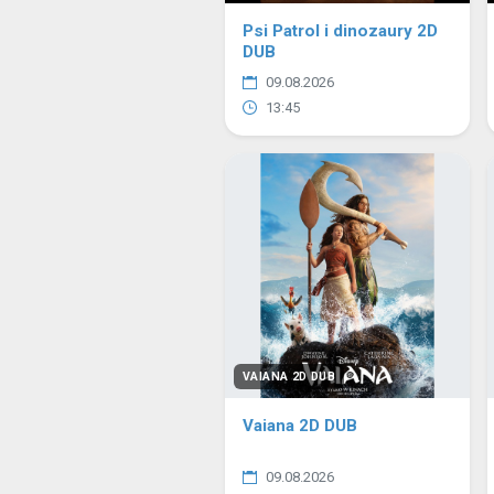
Psi Patrol i dinozaury 2D
DUB
09.08.2026
13:45
VAIANA 2D DUB
Vaiana 2D DUB
09.08.2026