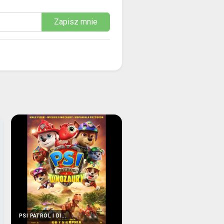
Zapisz mnie
PSI PATROL I DI...