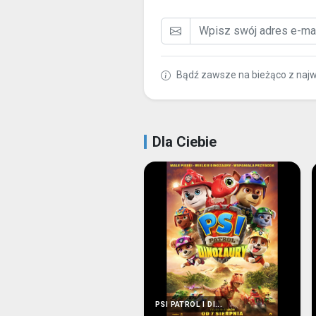
Bądź zawsze na bieżąco z naj
Dla Ciebie
PSI PATROL I DI...