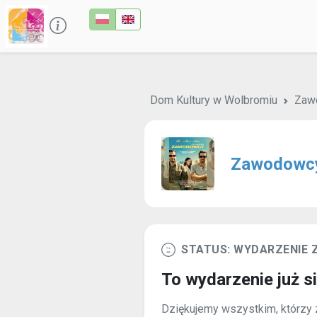
Dom Kultury w Wolbromiu
Zaw
Zawodowc
STATUS: WYDARZENIE
To wydarzenie już s
Dziękujemy wszystkim, którzy z