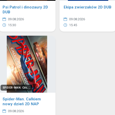
Psi Patrol i dinozaury 2D
Ekipa zwierzaków 2D DUB
DUB
09.08.2026
09.08.2026
15:30
15:45
SPIDER-MAN. CAŁ...
Spider-Man. Całkiem
nowy dzień 2D NAP
09.08.2026