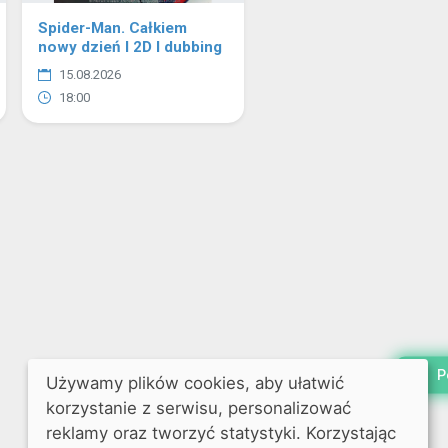
Spider-Man. Całkiem
nowy dzień I 2D I dubbing
15.08.2026
18:00
P
Używamy plików cookies, aby ułatwić
korzystanie z serwisu, personalizować
reklamy oraz tworzyć statystyki. Korzystając