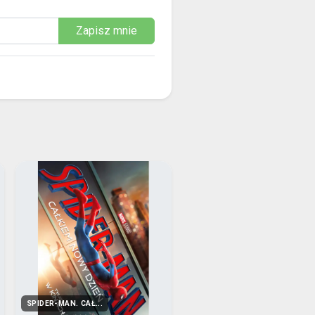
Zapisz mnie
SPIDER-MAN. CAŁ...