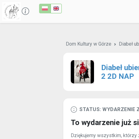
Dom Kultury w Górze
Diabeł u
Diabeł ubie
2 2D NAP
STATUS: WYDARZENIE
To wydarzenie już s
Dziękujemy wszystkim, którzy z