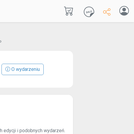
P
O wydarzeniu
ch edycji i podobnych wydarzeń.