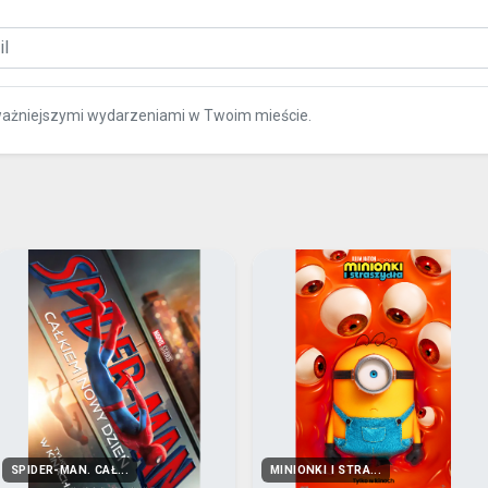
ważniejszymi wydarzeniami w Twoim mieście.
SPIDER-MAN. CAŁ...
MINIONKI I STRA...