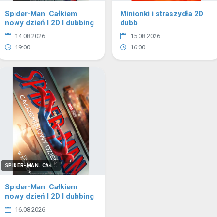
Spider-Man. Całkiem
Minionki i straszydła 2D
nowy dzień I 2D I dubbing
dubb
14.08.2026
15.08.2026
19:00
16:00
SPIDER-MAN. CAŁ...
Spider-Man. Całkiem
nowy dzień I 2D I dubbing
16.08.2026