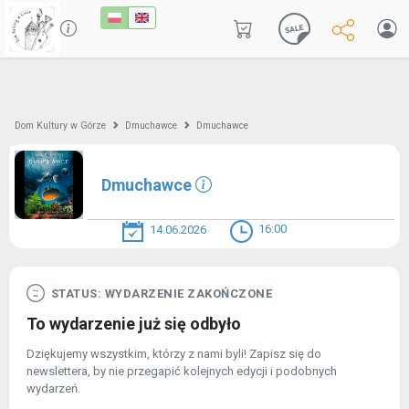
Dom Kultury w Górze
Dmuchawce
Dmuchawce
Dmuchawce
16:00
14.06.2026
STATUS: WYDARZENIE ZAKOŃCZONE
To wydarzenie już się odbyło
Dziękujemy wszystkim, którzy z nami byli! Zapisz się do
newslettera, by nie przegapić kolejnych edycji i podobnych
wydarzeń.