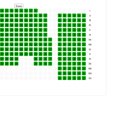
Scena
8
7
6
5
4
3
2
1
I
16
15
14
13
12
11
10
9
8
7
6
5
4
3
2
1
II
16
15
14
13
12
11
10
9
8
7
6
5
4
3
2
1
III
16
15
14
13
12
11
10
9
8
7
6
5
4
3
2
1
IV
16
15
14
13
12
11
10
9
8
7
6
5
4
3
2
1
V
16
15
14
13
12
11
10
9
8
7
6
5
4
3
2
1
VI
17
16
15
14
13
12
11
10
9
8
7
6
5
4
3
2
1
VII
17
16
15
14
13
12
11
10
9
8
7
6
5
4
3
2
1
VIII
17
16
15
14
13
12
11
10
9
8
7
6
5
4
3
2
1
IX
17
16
15
14
13
12
11
10
9
8
7
6
5
4
3
2
1
X
17
16
15
14
10
9
8
7
6
5
4
3
2
1
XI
17
16
15
14
10
9
8
7
6
5
4
3
2
1
XII
6
5
4
3
2
1
XIII
6
5
4
3
2
1
XIV
6
5
4
3
2
1
XV