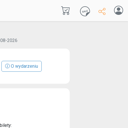
1-08-2026
O wydarzeniu
ilety: