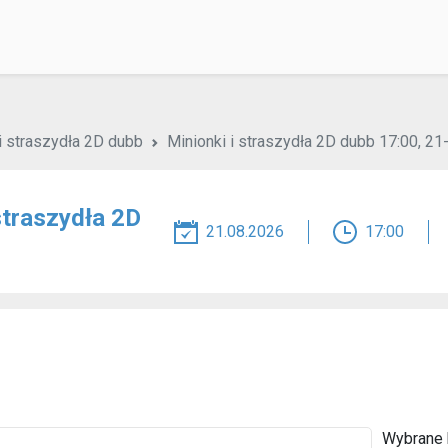
i straszydła 2D dubb
Minionki i straszydła 2D dubb 17:00, 2
straszydła 2D
21.08.2026
17:00
Wybrane b