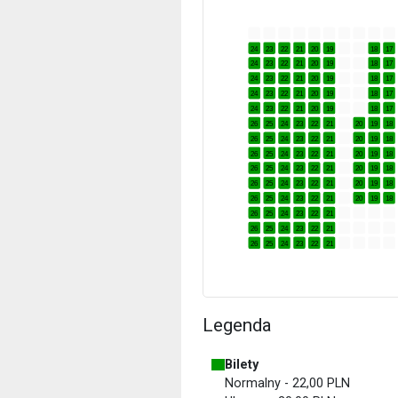
24
23
22
21
20
19
18
17
24
23
22
21
20
19
18
17
24
23
22
21
20
19
18
17
24
23
22
21
20
19
18
17
24
23
22
21
20
19
18
17
26
25
24
23
22
21
20
19
18
26
25
24
23
22
21
20
19
18
26
25
24
23
22
21
20
19
18
26
25
24
23
22
21
20
19
18
26
25
24
23
22
21
20
19
18
26
25
24
23
22
21
20
19
18
26
25
24
23
22
21
26
25
24
23
22
21
26
25
24
23
22
21
Legenda
Bilety
Normalny - 22,00 PLN