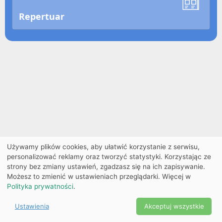
Repertuar
Używamy plików cookies, aby ułatwić korzystanie z serwisu,
personalizować reklamy oraz tworzyć statystyki. Korzystając ze
strony bez zmiany ustawień, zgadzasz się na ich zapisywanie.
Możesz to zmienić w ustawieniach przeglądarki. Więcej w
Polityka prywatności
.
Ustawienia
Akceptuj wszystkie
Powered by Copyright ©
Ekobilet
2026
|
Ustawienia
2026
cookies