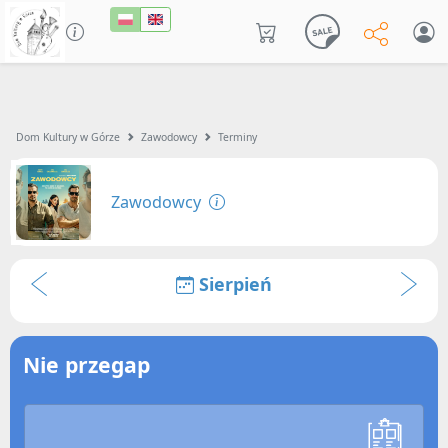
Dom Kultury w Górze
Zawodowcy
Terminy
Zawodowcy
Sierpień
Nie przegap