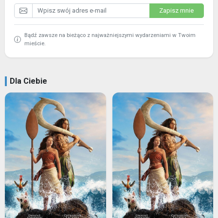
Zapisz mnie
Bądź zawsze na bieżąco z najważniejszymi wydarzeniami w Twoim
mieście.
Dla Ciebie