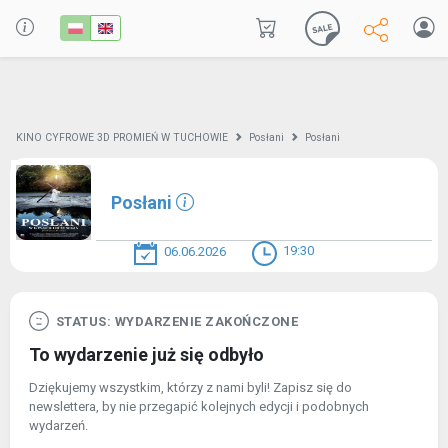
KINO CYFROWE 3D PROMIEŃ W TUCHOWIE
Posłani
Posłani
Posłani
19:30
06.06.2026
STATUS: WYDARZENIE ZAKOŃCZONE
To wydarzenie już się odbyło
Dziękujemy wszystkim, którzy z nami byli! Zapisz się do
newslettera, by nie przegapić kolejnych edycji i podobnych
wydarzeń.