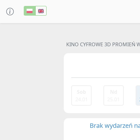
KINO CYFROWE 3D PROMIEŃ 
Sob
Nd
24.01
25.01
Brak wydarzeń na 