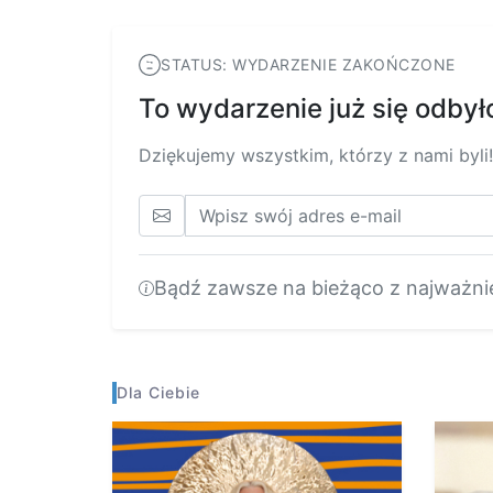
STATUS: WYDARZENIE ZAKOŃCZONE
To wydarzenie już się odbył
Dziękujemy wszystkim, którzy z nami byli!
Bądź zawsze na bieżąco z najważni
Dla Ciebie