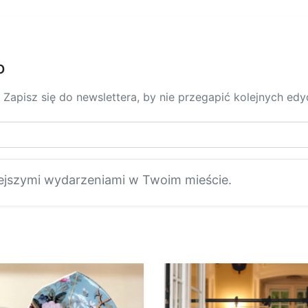
o
 Zapisz się do newslettera, by nie przegapić kolejnych ed
ejszymi wydarzeniami w Twoim mieście.