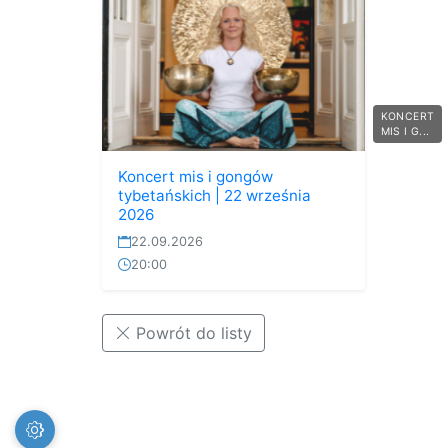
KONCERT
MIS I G...
Koncert mis i gongów
tybetańskich | 22 września
2026
22.09.2026
20:00
Powrót do listy