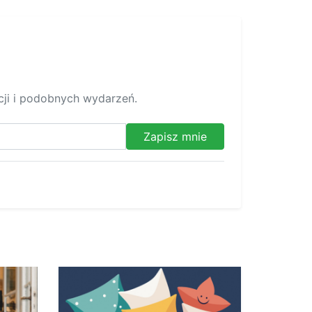
ycji i podobnych wydarzeń.
Zapisz mnie