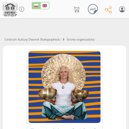
Centrum Kultury Dworek Białoprądnicki
Strona organizatora