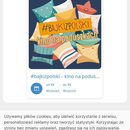
#bajkizpolski – kino na poduszkach
od
13
do
13
Wrzesień
Wrzesień
Używamy plików cookies, aby ułatwić korzystanie z serwisu,
personalizować reklamy oraz tworzyć statystyki. Korzystając ze
strony bez zmiany ustawień, zgadzasz się na ich zapisywanie.