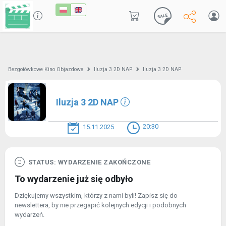
Bezgotówkowe Kino Objazdowe
Iluzja 3 2D NAP
Iluzja 3 2D NAP
Iluzja 3 2D NAP
20:30
15.11.2025
STATUS: WYDARZENIE ZAKOŃCZONE
To wydarzenie już się odbyło
Dziękujemy wszystkim, którzy z nami byli! Zapisz się do
newslettera, by nie przegapić kolejnych edycji i podobnych
wydarzeń.