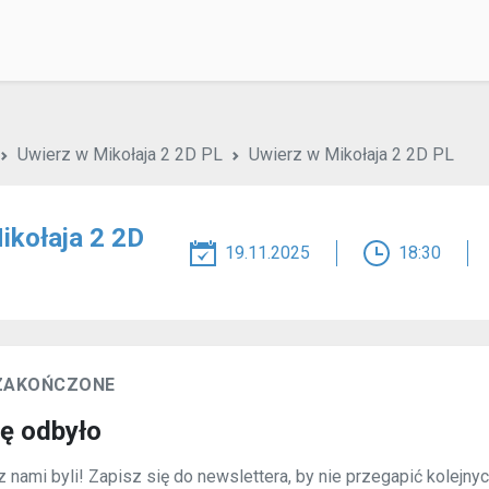
Uwierz w Mikołaja 2 2D PL
Uwierz w Mikołaja 2 2D PL
ikołaja 2 2D
19.11.2025
18:30
 ZAKOŃCZONE
ię odbyło
 nami byli! Zapisz się do newslettera, by nie przegapić kolejny