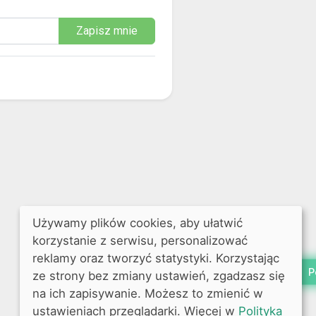
Zapisz mnie
Używamy plików cookies, aby ułatwić
korzystanie z serwisu, personalizować
reklamy oraz tworzyć statystyki. Korzystając
P
ze strony bez zmiany ustawień, zgadzasz się
na ich zapisywanie. Możesz to zmienić w
ustawieniach przeglądarki. Więcej w
Polityka