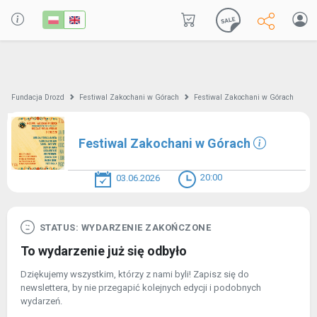
Fundacja Drozd
Festiwal Zakochani w Górach
Festiwal Zakochani w Górach
Festiwal Zakochani w Górach
20:00
03.06.2026
STATUS: WYDARZENIE ZAKOŃCZONE
To wydarzenie już się odbyło
Dziękujemy wszystkim, którzy z nami byli! Zapisz się do
newslettera, by nie przegapić kolejnych edycji i podobnych
wydarzeń.