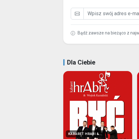
Bądź zawsze na bieżąco z naj
Dla Ciebie
KABARET HRABI &...