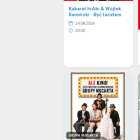
Kabaret hrAbi & Wojtek
Kamiński - Być facetem
24.08.2026
20:00
GRUPA MOCARTA