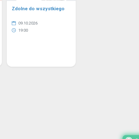
Zdolne do wszystkiego
09.10.2026
19:00