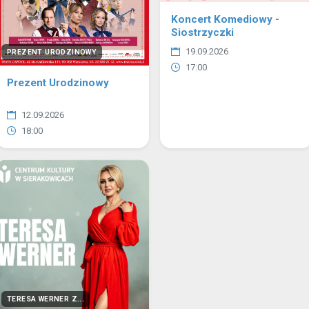
Koncert Komediowy -
Siostrzyczki
19.09.2026
PREZENT URODZINOWY
17:00
Prezent Urodzinowy
12.09.2026
18:00
TERESA WERNER Z...