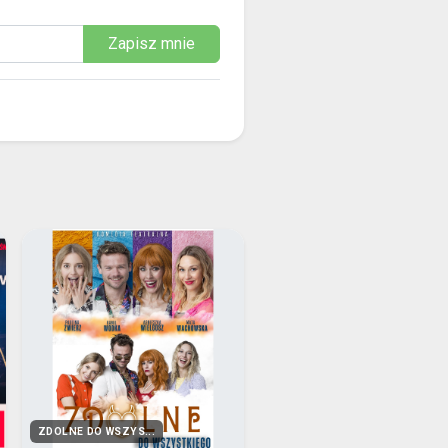
Zapisz mnie
ZDOLNE DO WSZYS...