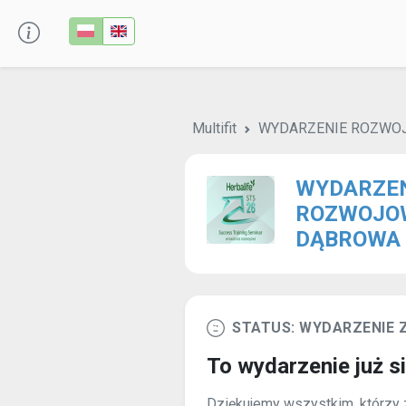
Multifit
WYDARZENIE ROZWO
WYDARZE
ROZWOJO
DĄBROWA 
STATUS: WYDARZENIE
To wydarzenie już s
Dziękujemy wszystkim, którzy z