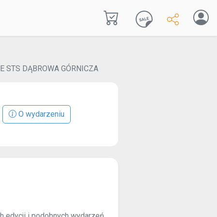
E STS DĄBROWA GÓRNICZA
O wydarzeniu
ch edycji i podobnych wydarzeń.