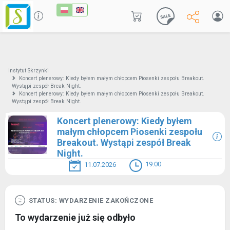
Instytut Skrzynki
Koncert plenerowy: Kiedy byłem małym chłopcem Piosenki zespołu Breakout.
Wystąpi zespół Break Night.
Koncert plenerowy: Kiedy byłem małym chłopcem Piosenki zespołu Breakout.
Wystąpi zespół Break Night.
Koncert plenerowy: Kiedy byłem
małym chłopcem Piosenki zespołu
Breakout. Wystąpi zespół Break
Night.
19:00
11.07.2026
STATUS: WYDARZENIE ZAKOŃCZONE
To wydarzenie już się odbyło