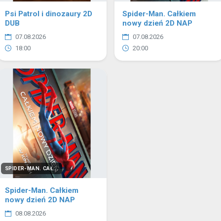
Psi Patrol i dinozaury 2D
Spider-Man. Całkiem
DUB
nowy dzień 2D NAP
07.08.2026
07.08.2026
18:00
20:00
SPIDER-MAN. CAŁ...
Spider-Man. Całkiem
nowy dzień 2D NAP
08.08.2026