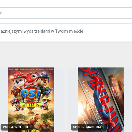
ważniejszymi wydarzeniami w Twoim mieście.
PSI PATROL I DI...
SPIDER-MAN. CAŁ...