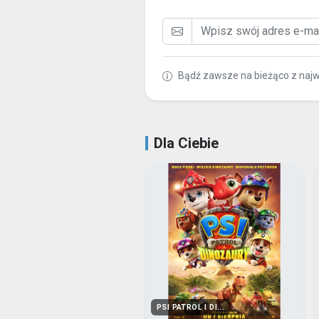
Bądź zawsze na bieżąco z naj
Dla Ciebie
PSI PATROL I DI...