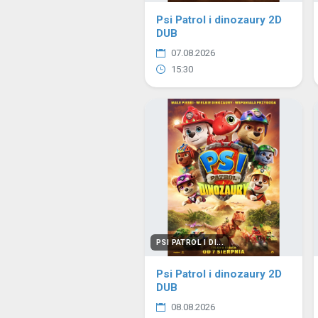
Psi Patrol i dinozaury 2D
DUB
07.08.2026
15:30
PSI PATROL I DI...
Psi Patrol i dinozaury 2D
DUB
08.08.2026