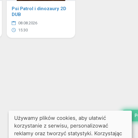
Psi Patrol i dinozaury 2D
DUB
08.08.2026
15:30
P
Używamy plików cookies, aby ułatwić
korzystanie z serwisu, personalizować
reklamy oraz tworzyć statystyki. Korzystając