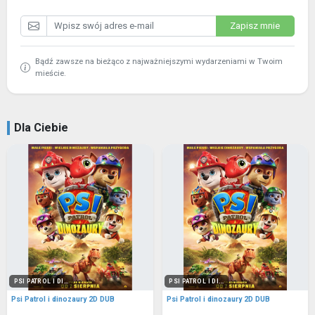
Zapisz mnie
Bądź zawsze na bieżąco z najważniejszymi wydarzeniami w Twoim
mieście.
Dla Ciebie
PSI PATROL I DI...
PSI PATROL I DI...
Psi Patrol i dinozaury 2D DUB
Psi Patrol i dinozaury 2D DUB