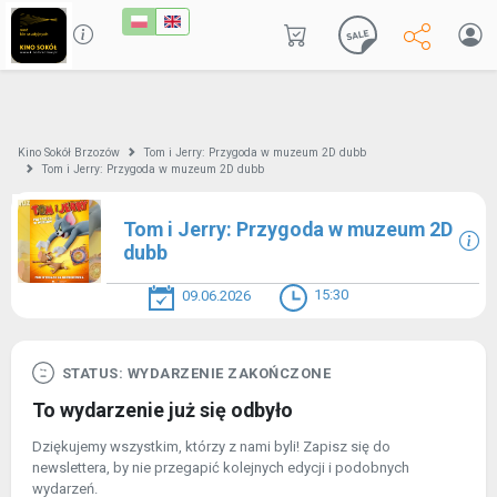
Kino Sokół Brzozów
Tom i Jerry: Przygoda w muzeum 2D dubb
Tom i Jerry: Przygoda w muzeum 2D dubb
Tom i Jerry: Przygoda w muzeum 2D
dubb
15:30
09.06.2026
STATUS: WYDARZENIE ZAKOŃCZONE
To wydarzenie już się odbyło
Dziękujemy wszystkim, którzy z nami byli! Zapisz się do
newslettera, by nie przegapić kolejnych edycji i podobnych
wydarzeń.