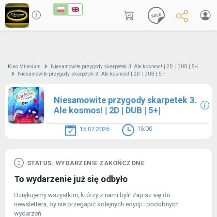
Kino Milenium
Niesamowite przygody skarpetek 3. Ale kosmos! | 2D | DUB | 5+|
Niesamowite przygody skarpetek 3. Ale kosmos! | 2D | DUB | 5+|
Niesamowite przygody skarpetek 3.
Ale kosmos! | 2D | DUB | 5+|
16:00
15.07.2026
STATUS: WYDARZENIE ZAKOŃCZONE
To wydarzenie już się odbyło
Dziękujemy wszystkim, którzy z nami byli! Zapisz się do
newslettera, by nie przegapić kolejnych edycji i podobnych
wydarzeń.