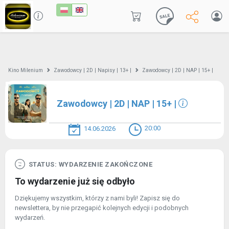
Kino Milenium
Zawodowcy | 2D | Napisy | 13+ |
Zawodowcy | 2D | NAP | 15+ |
Zawodowcy | 2D | NAP | 15+ |
20:00
14.06.2026
STATUS: WYDARZENIE ZAKOŃCZONE
To wydarzenie już się odbyło
Dziękujemy wszystkim, którzy z nami byli! Zapisz się do
newslettera, by nie przegapić kolejnych edycji i podobnych
wydarzeń.