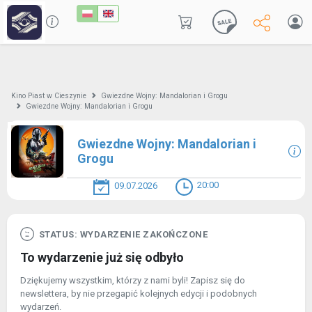
Kino Piast w Cieszynie
Gwiezdne Wojny: Mandalorian i Grogu
Gwiezdne Wojny: Mandalorian i Grogu
Gwiezdne Wojny: Mandalorian i
Grogu
20:00
09.07.2026
STATUS: WYDARZENIE ZAKOŃCZONE
To wydarzenie już się odbyło
Dziękujemy wszystkim, którzy z nami byli! Zapisz się do
newslettera, by nie przegapić kolejnych edycji i podobnych
wydarzeń.