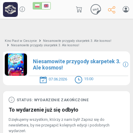
Kino Piast w Cieszynie
Niesamowite przygody skarpetek 3. Ale kosmos!
Niesamowite przygody skarpetek 3. Ale kosmos!
Niesamowite przygody skarpetek 3.
Ale kosmos!
15:00
07.06.2026
STATUS: WYDARZENIE ZAKOŃCZONE
To wydarzenie już się odbyło
Dziękujemy wszystkim, którzy z nami byli! Zapisz się do
newslettera, by nie przegapić kolejnych edycji i podobnych
wydarzeń.