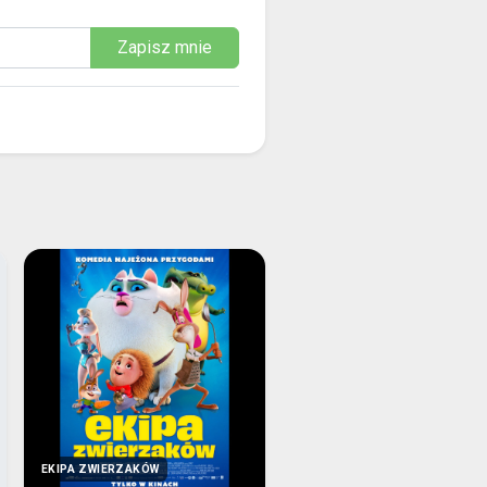
Zapisz mnie
EKIPA ZWIERZAKÓW