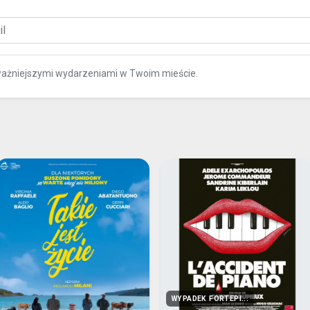
ważniejszymi wydarzeniami w Twoim mieście.
WYPADEK FORTEPI...