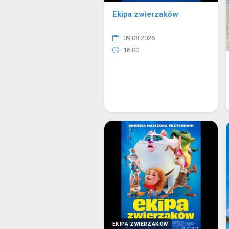
Ekipa zwierzaków
09.08.2026
16:00
EKIPA ZWIERZAKÓW