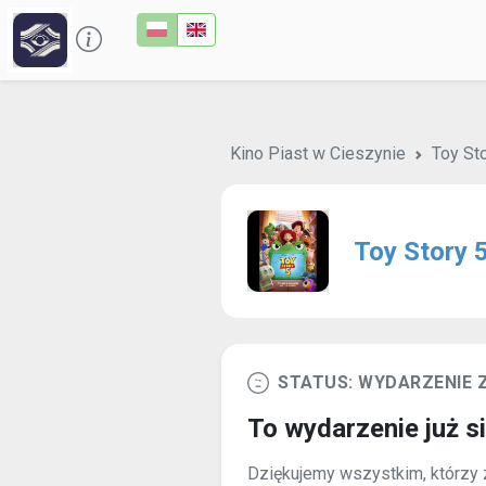
Kino Piast w Cieszynie
Toy St
Toy Story 
STATUS: WYDARZENIE
To wydarzenie już s
Dziękujemy wszystkim, którzy z