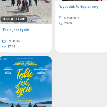
Wypadek fortepianowy
09.08.2026
TAKIE JEST ŻYCIE
20:00
Takie jest życie
09.08.2026
17:45