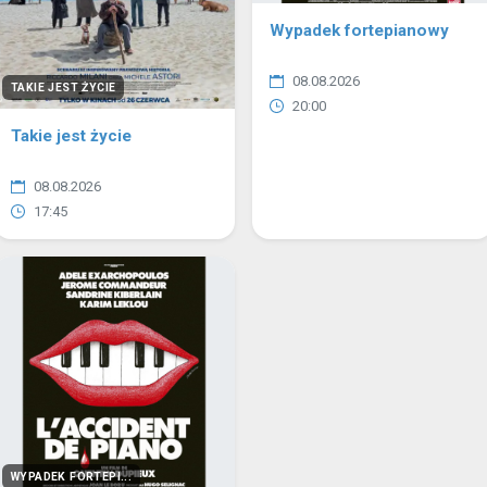
Wypadek fortepianowy
08.08.2026
TAKIE JEST ŻYCIE
20:00
Takie jest życie
08.08.2026
17:45
WYPADEK FORTEPI...