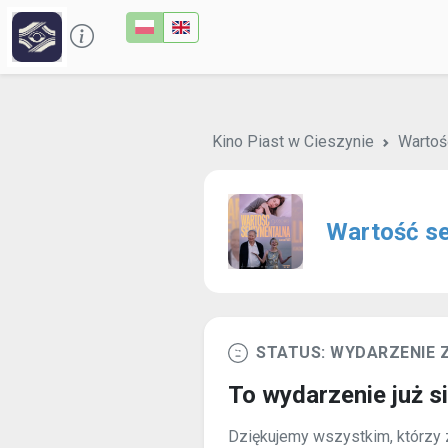
Kino Piast w Cieszynie
Wartoś
Wartość s
STATUS: WYDARZENIE
To wydarzenie już s
Dziękujemy wszystkim, którzy z