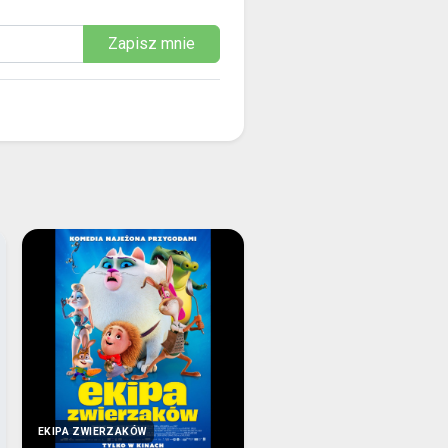
Zapisz mnie
EKIPA ZWIERZAKÓW