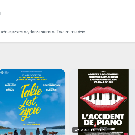
ważniejszymi wydarzeniami w Twoim mieście.
WYPADEK FORTEPI...