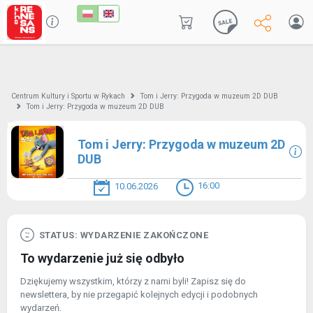
Centrum Kultury i Sportu w Rykach
Tom i Jerry: Przygoda w muzeum 2D DUB
Tom i Jerry: Przygoda w muzeum 2D DUB
Tom i Jerry: Przygoda w muzeum 2D
DUB
16:00
10.06.2026
STATUS: WYDARZENIE ZAKOŃCZONE
To wydarzenie już się odbyło
Dziękujemy wszystkim, którzy z nami byli! Zapisz się do
newslettera, by nie przegapić kolejnych edycji i podobnych
wydarzeń.