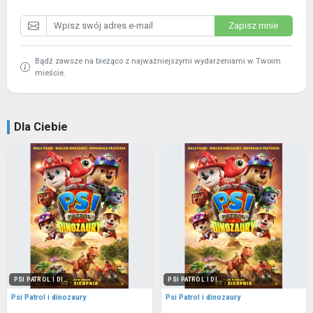
Zapisz mnie
Bądź zawsze na bieżąco z najważniejszymi wydarzeniami w Twoim
mieście.
Dla Ciebie
PSI PATROL I DI...
PSI PATROL I DI...
Psi Patrol i dinozaury
Psi Patrol i dinozaury