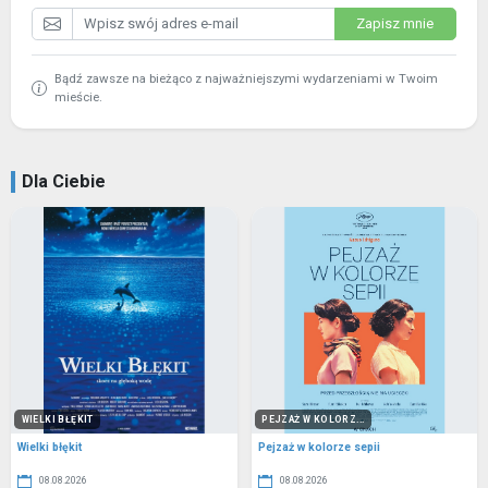
Zapisz mnie
Bądź zawsze na bieżąco z najważniejszymi wydarzeniami w Twoim
mieście.
Dla Ciebie
WIELKI BŁĘKIT
PEJZAŻ W KOLORZ...
Wielki błękit
Pejzaż w kolorze sepii
08.08.2026
08.08.2026