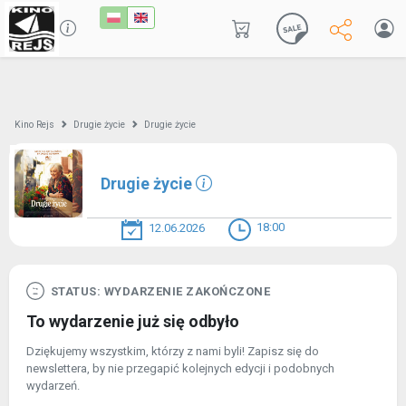
Kino Rejs
Drugie życie
Drugie życie
Drugie życie
18:00
12.06.2026
STATUS: WYDARZENIE ZAKOŃCZONE
To wydarzenie już się odbyło
Dziękujemy wszystkim, którzy z nami byli! Zapisz się do
newslettera, by nie przegapić kolejnych edycji i podobnych
wydarzeń.