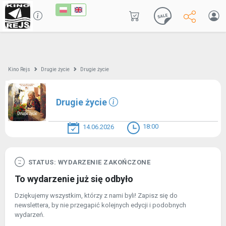
Kino Rejs
Drugie życie
Drugie życie
Drugie życie
18:00
14.06.2026
STATUS: WYDARZENIE ZAKOŃCZONE
To wydarzenie już się odbyło
Dziękujemy wszystkim, którzy z nami byli! Zapisz się do
newslettera, by nie przegapić kolejnych edycji i podobnych
wydarzeń.