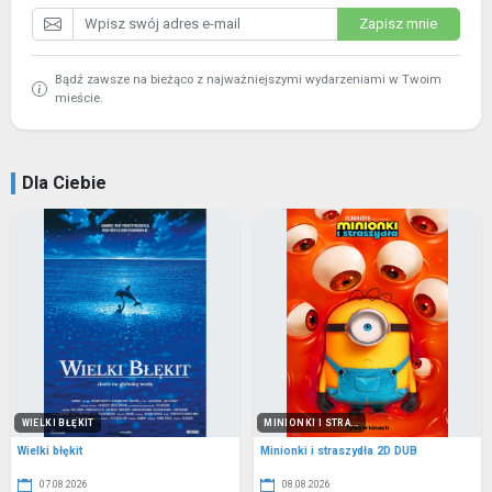
Zapisz mnie
Bądź zawsze na bieżąco z najważniejszymi wydarzeniami w Twoim
mieście.
Dla Ciebie
WIELKI BŁĘKIT
MINIONKI I STRA...
Wielki błękit
Minionki i straszydła 2D DUB
07.08.2026
08.08.2026