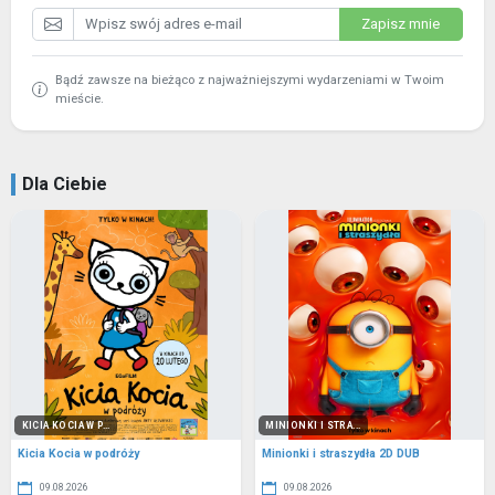
Zapisz mnie
Bądź zawsze na bieżąco z najważniejszymi wydarzeniami w Twoim
mieście.
Dla Ciebie
KICIA KOCIA W P...
MINIONKI I STRA...
Kicia Kocia w podróży
Minionki i straszydła 2D DUB
09.08.2026
09.08.2026