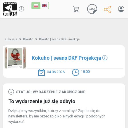
Kino Rejs
Kokuho
Kokuho | seans DKF Projekcja
Kokuho | seans DKF Projekcja
18:00
04.06.2026
STATUS: WYDARZENIE ZAKOŃCZONE
To wydarzenie już się odbyło
Dziękujemy wszystkim, którzy z nami byli! Zapisz się do
newslettera, by nie przegapić kolejnych edycji i podobnych
wydarzeń.