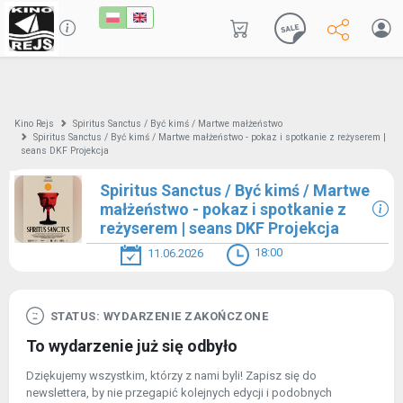
Kino Rejs
Spiritus Sanctus / Być kimś / Martwe małżeństwo
Spiritus Sanctus / Być kimś / Martwe małżeństwo - pokaz i spotkanie z reżyserem |
seans DKF Projekcja
Spiritus Sanctus / Być kimś / Martwe
małżeństwo - pokaz i spotkanie z
reżyserem | seans DKF Projekcja
18:00
11.06.2026
STATUS: WYDARZENIE ZAKOŃCZONE
To wydarzenie już się odbyło
Dziękujemy wszystkim, którzy z nami byli! Zapisz się do
newslettera, by nie przegapić kolejnych edycji i podobnych