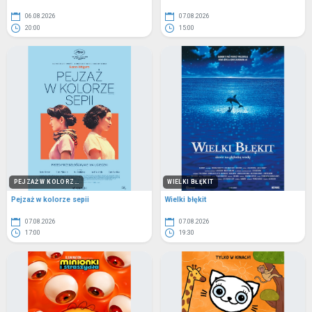
06.08.2026
07.08.2026
20:00
15:00
PEJZAŻ W KOLORZ...
WIELKI BŁĘKIT
Pejzaż w kolorze sepii
Wielki błękit
07.08.2026
07.08.2026
17:00
19:30