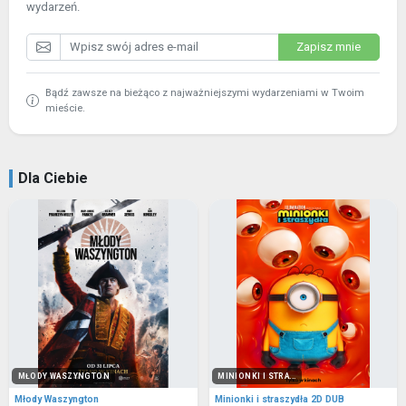
wydarzeń.
Zapisz mnie
Bądź zawsze na bieżąco z najważniejszymi wydarzeniami w Twoim
mieście.
Dla Ciebie
MŁODY WASZYNGTON
MINIONKI I STRA...
Młody Waszyngton
Minionki i straszydła 2D DUB