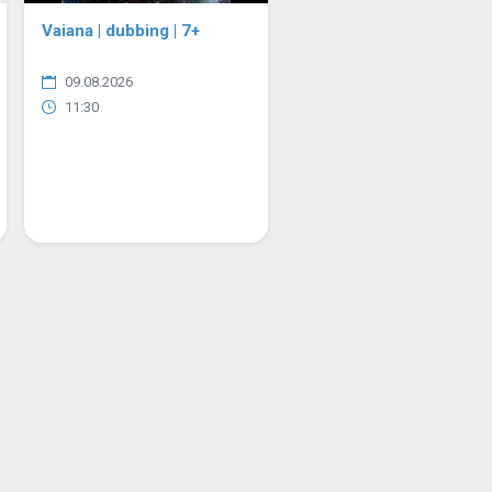
Vaiana | dubbing | 7+
09.08.2026
11:30