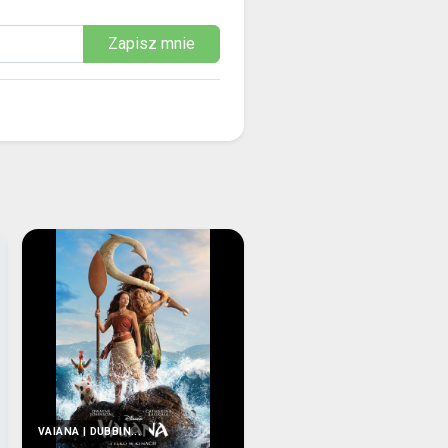
Zapisz mnie
VAIANA | DUBBIN...