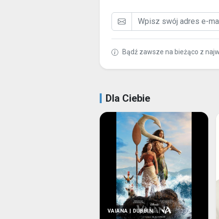
Bądź zawsze na bieżąco z naj
Dla Ciebie
VAIANA | DUBBIN...