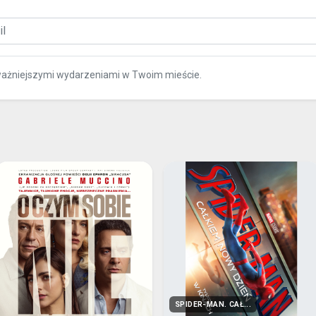
ważniejszymi wydarzeniami w Twoim mieście.
SPIDER-MAN. CAŁ...