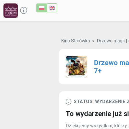
Kino Starówka
Drzewo magii | 
Drzewo magi
7+
STATUS: WYDARZENIE
To wydarzenie już s
Dziękujemy wszystkim, którzy z