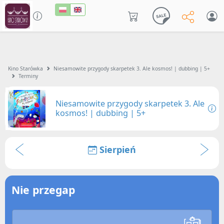
Kino Starówka
Niesamowite przygody skarpetek 3. Ale kosmos! | dubbing | 5+
Terminy
Niesamowite przygody skarpetek 3. Ale
kosmos! | dubbing | 5+
Sierpień
Nie przegap